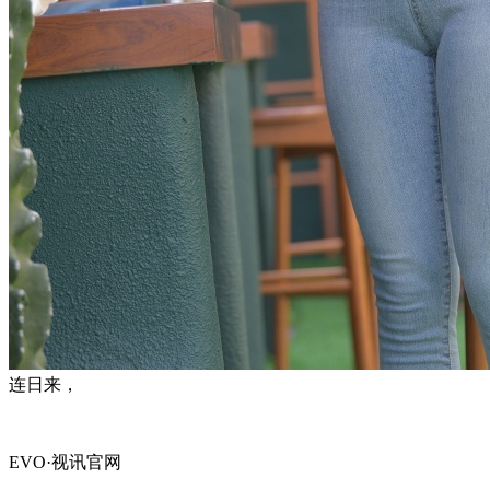
连日来，
EVO·视讯官网