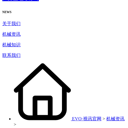
NEWS
关于我们
机械资讯
机械知识
联系我们
EVO·视讯官网
>
机械资讯
>