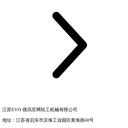
江苏EVO·视讯官网轻工机械有限公司
地址：江苏省启东市滨海工业园区黄海路60号